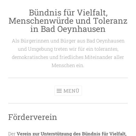
Bündnis für Vielfalt,
Zum
Menschenwürde und Toleranz
Inhalt
in Bad Oeynhausen
springen
Als Bürgerinnen und Bürger aus Bad Oeynhausen
und Umgebung treten wir für ein tolerantes,
demokratisches und friedliches Miteinander aller
Menschen ein.
MENÜ
Förderverein
Der
Verein zur Unterstützung des Bündnis für Vielfalt,